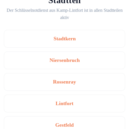
Stadtteil
Der Schlüsselnotdienst aus Kamp-Lintfort ist in allen Stadtteilen
aktiv
Stadtkern
Niersenbruch
Rossenray
Lintfort
Gestfeld