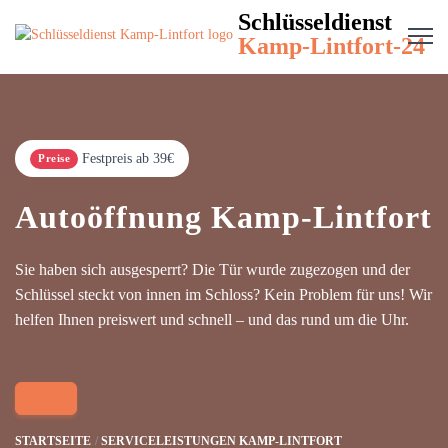
Schlüsseldienst
Kamp-Lintfort-24
Festpreis ab 39€
Preise
Autoöffnung Kamp-Lintfort
Sie haben sich ausgesperrt? Die Tür wurde zugezogen und der
Schlüssel steckt von innen im Schloss? Kein Problem für uns! Wir
helfen Ihnen preiswert und schnell – und das rund um die Uhr.
STARTSEITE
SERVICELEISTUNGEN KAMP-LINTFORT