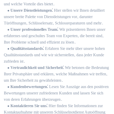
und welche Vorteile dies bietet․
Unsere Dienstleistungen⁚
Hier stellen wir Ihnen detailliert
unsere breite Palette von Dienstleistungen vor‚ darunter
Türöffnungen‚ Schlüsselersatz‚ Schlossreparaturen und mehr․
Unser professionelles Team⁚
Wir präsentieren Ihnen unser
erfahrenes und geschultes Team von Experten‚ die bereit sind‚
Ihre Probleme schnell und effizient zu lösen․
Qualitätsstandards⁚
Erfahren Sie mehr über unsere hohen
Qualitätsstandards und wie wir sicherstellen‚ dass jeder Kunde
zufrieden ist․
Vertraulichkeit und Sicherheit⁚
Wir betonen die Bedeutung
Ihrer Privatsphäre und erklären‚ welche Maßnahmen wir treffen‚
um Ihre Sicherheit zu gewährleisten․
Kundenbewertungen⁚
Lesen Sie Auszüge aus den positiven
Bewertungen unserer zufriedenen Kunden und lassen Sie sich
von deren Erfahrungen überzeugen․
Kontaktieren Sie uns⁚
Hier finden Sie Informationen zur
Kontaktaufnahme mit unserem Schlüsselnotdienst Autoöffnung