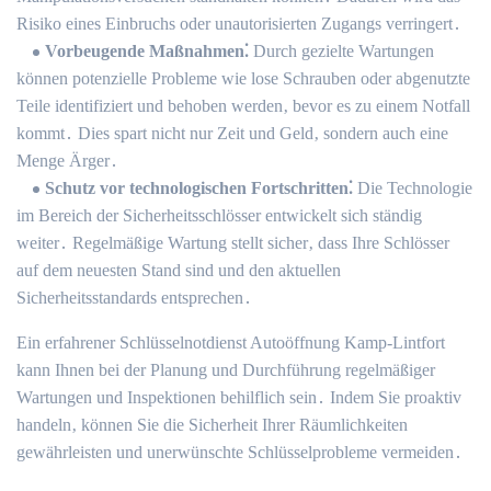
Risiko eines Einbruchs oder unautorisierten Zugangs verringert․
Vorbeugende Maßnahmen⁚
Durch gezielte Wartungen
können potenzielle Probleme wie lose Schrauben oder abgenutzte
Teile identifiziert und behoben werden‚ bevor es zu einem Notfall
kommt․ Dies spart nicht nur Zeit und Geld‚ sondern auch eine
Menge Ärger․
Schutz vor technologischen Fortschritten⁚
Die Technologie
im Bereich der Sicherheitsschlösser entwickelt sich ständig
weiter․ Regelmäßige Wartung stellt sicher‚ dass Ihre Schlösser
auf dem neuesten Stand sind und den aktuellen
Sicherheitsstandards entsprechen․
Ein erfahrener Schlüsselnotdienst Autoöffnung Kamp-Lintfort
kann Ihnen bei der Planung und Durchführung regelmäßiger
Wartungen und Inspektionen behilflich sein․ Indem Sie proaktiv
handeln‚ können Sie die Sicherheit Ihrer Räumlichkeiten
gewährleisten und unerwünschte Schlüsselprobleme vermeiden․