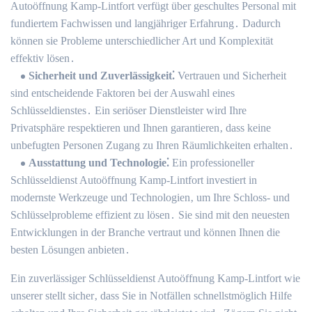
Autoöffnung Kamp-Lintfort verfügt über geschultes Personal mit
fundiertem Fachwissen und langjähriger Erfahrung․ Dadurch
können sie Probleme unterschiedlicher Art und Komplexität
effektiv lösen․
Sicherheit und Zuverlässigkeit⁚
Vertrauen und Sicherheit
sind entscheidende Faktoren bei der Auswahl eines
Schlüsseldienstes․ Ein seriöser Dienstleister wird Ihre
Privatsphäre respektieren und Ihnen garantieren‚ dass keine
unbefugten Personen Zugang zu Ihren Räumlichkeiten erhalten․
Ausstattung und Technologie⁚
Ein professioneller
Schlüsseldienst Autoöffnung Kamp-Lintfort investiert in
modernste Werkzeuge und Technologien‚ um Ihre Schloss- und
Schlüsselprobleme effizient zu lösen․ Sie sind mit den neuesten
Entwicklungen in der Branche vertraut und können Ihnen die
besten Lösungen anbieten․
Ein zuverlässiger Schlüsseldienst Autoöffnung Kamp-Lintfort wie
unserer stellt sicher‚ dass Sie in Notfällen schnellstmöglich Hilfe