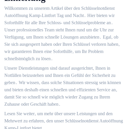
Willkommen zu unserem Artikel über den Schlüsselnotdienst
Autoöffnung Kamp-Lintfort Tag und Nacht․ Hier bieten wir
Soforthilfe für alle Ihre Schloss- und Schlüsselprobleme an․
Unser professionelles Team steht Ihnen rund um die Uhr zur
Verfügung‚ um Ihnen schnelle Lösungen anzubieten․ Egal‚ ob
Sie sich ausgesperrt haben oder Ihren Schlüssel verloren haben‚
wir garantieren Ihnen eine Soforthilfe‚ um Ihr Problem
schnellstmöglich zu lösen․
Unsere Dienstleistungen sind darauf ausgerichtet‚ Ihnen in
Notfällen beizustehen und Ihnen ein Gefühl der Sicherheit zu
geben․ Wir wissen‚ dass solche Situationen stressig sein können
und bieten deshalb einen schnellen und effizienten Service an‚
damit Sie so schnell wie möglich wieder Zugang zu Ihrem
Zuhause oder Geschäft haben․
Lesen Sie weiter‚ um mehr über unsere Leistungen und den
Mehrwert zu erfahren‚ den unser Schlüsselnotdienst Autoöffnung
Kamp-Lintfort bietet․