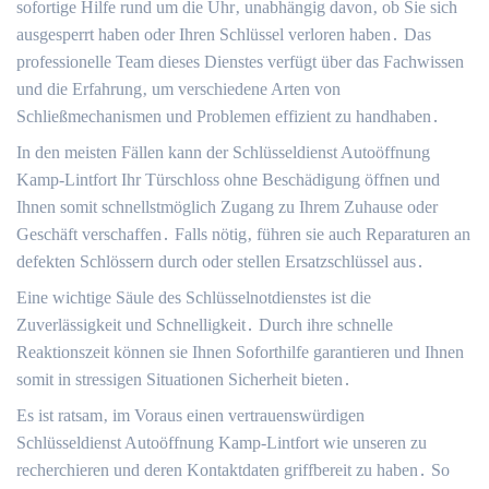
sofortige Hilfe rund um die Uhr‚ unabhängig davon‚ ob Sie sich
ausgesperrt haben oder Ihren Schlüssel verloren haben․ Das
professionelle Team dieses Dienstes verfügt über das Fachwissen
und die Erfahrung‚ um verschiedene Arten von
Schließmechanismen und Problemen effizient zu handhaben․
In den meisten Fällen kann der Schlüsseldienst Autoöffnung
Kamp-Lintfort Ihr Türschloss ohne Beschädigung öffnen und
Ihnen somit schnellstmöglich Zugang zu Ihrem Zuhause oder
Geschäft verschaffen․ Falls nötig‚ führen sie auch Reparaturen an
defekten Schlössern durch oder stellen Ersatzschlüssel aus․
Eine wichtige Säule des Schlüsselnotdienstes ist die
Zuverlässigkeit und Schnelligkeit․ Durch ihre schnelle
Reaktionszeit können sie Ihnen Soforthilfe garantieren und Ihnen
somit in stressigen Situationen Sicherheit bieten․
Es ist ratsam‚ im Voraus einen vertrauenswürdigen
Schlüsseldienst Autoöffnung Kamp-Lintfort wie unseren zu
recherchieren und deren Kontaktdaten griffbereit zu haben․ So