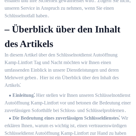
erhalten und Ihre Sicherheit gewährleistet wird․ Zögern Sie nicht‚
unseren Service in Anspruch zu nehmen‚ wenn Sie einen
Schlüsselnotfall haben․
– Überblick über den Inhalt
des Artikels
In diesem Artikel über den Schlüsselnotdienst Autoöffnung
Kamp-Lintfort Tag und Nacht möchten wir Ihnen einen
umfassenden Einblick in unsere Dienstleistungen und deren
Mehrwert geben․ Hier ist ein Überblick über den Inhalt des
Artikels⁚
Einleitung⁚
Hier stellen wir Ihnen unseren Schlüsselnotdienst
Autoöffnung Kamp-Lintfort vor und betonen die Bedeutung einer
zuverlässigen Soforthilfe bei Schloss- und Schlüsselproblemen․
Die Bedeutung eines zuverlässigen Schlüsseldienstes⁚
Wir
erklären Ihnen‚ warum es wichtig ist‚ einen vertrauenswürdigen
Schlüsseldienst Autoöffnung Kamp-Lintfort zur Hand zu haben