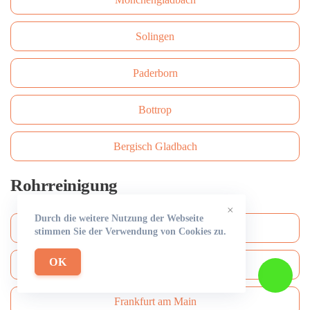
Solingen
Paderborn
Bottrop
Bergisch Gladbach
Rohrreinigung
×
Durch die weitere Nutzung der Webseite
Köln
stimmen Sie der Verwendung von Cookies zu.
OK
Düsseldorf
Frankfurt am Main