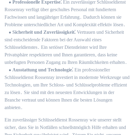
Professionelle Expertise⁚
Ein zuverlässiger Schlüsseldienst
Rossenray verfügt über geschultes Personal mit fundiertem
Fachwissen und langjähriger Erfahrung․ Dadurch können sie
Probleme unterschiedlicher Art und Komplexität effektiv lösen․
Sicherheit und Zuverlässigkeit⁚
Vertrauen und Sicherheit
sind entscheidende Faktoren bei der Auswahl eines
Schlüsseldienstes․ Ein seriöser Dienstleister wird Ihre
Privatsphäre respektieren und Ihnen garantieren‚ dass keine
unbefugten Personen Zugang zu Ihren Räumlichkeiten erhalten․
Ausstattung und Technologie⁚
Ein professioneller
Schlüsseldienst Rossenray investiert in modernste Werkzeuge und
Technologien‚ um Ihre Schloss- und Schlüsselprobleme effizient
zu lösen․ Sie sind mit den neuesten Entwicklungen in der
Branche vertraut und können Ihnen die besten Lösungen
anbieten․
Ein zuverlässiger Schlüsseldienst Rossenray wie unserer stellt
sicher‚ dass Sie in Notfällen schnellstmöglich Hilfe erhalten und
Ihre Sicherheit gewährleistet wird․ Zögern Sie nicht‚ unseren