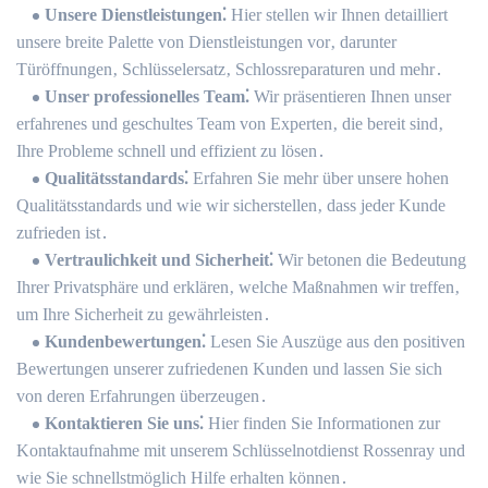
Unsere Dienstleistungen⁚
Hier stellen wir Ihnen detailliert
unsere breite Palette von Dienstleistungen vor‚ darunter
Türöffnungen‚ Schlüsselersatz‚ Schlossreparaturen und mehr․
Unser professionelles Team⁚
Wir präsentieren Ihnen unser
erfahrenes und geschultes Team von Experten‚ die bereit sind‚
Ihre Probleme schnell und effizient zu lösen․
Qualitätsstandards⁚
Erfahren Sie mehr über unsere hohen
Qualitätsstandards und wie wir sicherstellen‚ dass jeder Kunde
zufrieden ist․
Vertraulichkeit und Sicherheit⁚
Wir betonen die Bedeutung
Ihrer Privatsphäre und erklären‚ welche Maßnahmen wir treffen‚
um Ihre Sicherheit zu gewährleisten․
Kundenbewertungen⁚
Lesen Sie Auszüge aus den positiven
Bewertungen unserer zufriedenen Kunden und lassen Sie sich
von deren Erfahrungen überzeugen․
Kontaktieren Sie uns⁚
Hier finden Sie Informationen zur
Kontaktaufnahme mit unserem Schlüsselnotdienst Rossenray und
wie Sie schnellstmöglich Hilfe erhalten können․