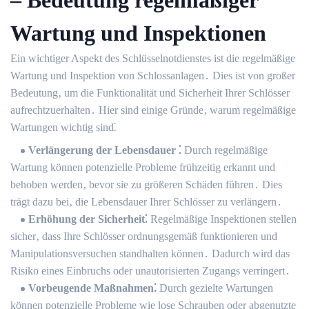
– Bedeutung regelmäßiger
Wartung und Inspektionen
Ein wichtiger Aspekt des Schlüsselnotdienstes ist die regelmäßige
Wartung und Inspektion von Schlossanlagen․ Dies ist von großer
Bedeutung‚ um die Funktionalität und Sicherheit Ihrer Schlösser
aufrechtzuerhalten․ Hier sind einige Gründe‚ warum regelmäßige
Wartungen wichtig sind⁚
Verlängerung der Lebensdauer ⁚
Durch regelmäßige
Wartung können potenzielle Probleme frühzeitig erkannt und
behoben werden‚ bevor sie zu größeren Schäden führen․ Dies
trägt dazu bei‚ die Lebensdauer Ihrer Schlösser zu verlängern․
Erhöhung der Sicherheit⁚
Regelmäßige Inspektionen stellen
sicher‚ dass Ihre Schlösser ordnungsgemäß funktionieren und
Manipulationsversuchen standhalten können․ Dadurch wird das
Risiko eines Einbruchs oder unautorisierten Zugangs verringert․
Vorbeugende Maßnahmen⁚
Durch gezielte Wartungen
können potenzielle Probleme wie lose Schrauben oder abgenutzte