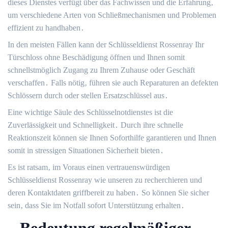
dieses Dienstes verfügt über das Fachwissen und die Erfahrung‚
um verschiedene Arten von Schließmechanismen und Problemen
effizient zu handhaben․
In den meisten Fällen kann der Schlüsseldienst Rossenray Ihr
Türschloss ohne Beschädigung öffnen und Ihnen somit
schnellstmöglich Zugang zu Ihrem Zuhause oder Geschäft
verschaffen․ Falls nötig‚ führen sie auch Reparaturen an defekten
Schlössern durch oder stellen Ersatzschlüssel aus․
Eine wichtige Säule des Schlüsselnotdienstes ist die
Zuverlässigkeit und Schnelligkeit․ Durch ihre schnelle
Reaktionszeit können sie Ihnen Soforthilfe garantieren und Ihnen
somit in stressigen Situationen Sicherheit bieten․
Es ist ratsam‚ im Voraus einen vertrauenswürdigen
Schlüsseldienst Rossenray wie unseren zu recherchieren und
deren Kontaktdaten griffbereit zu haben․ So können Sie sicher
sein‚ dass Sie im Notfall sofort Unterstützung erhalten․