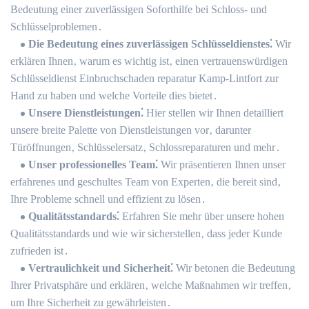
Bedeutung einer zuverlässigen Soforthilfe bei Schloss- und
Schlüsselproblemen․
Die Bedeutung eines zuverlässigen Schlüsseldienstes⁚
Wir
erklären Ihnen‚ warum es wichtig ist‚ einen vertrauenswürdigen
Schlüsseldienst Einbruchschaden reparatur Kamp-Lintfort zur
Hand zu haben und welche Vorteile dies bietet․
Unsere Dienstleistungen⁚
Hier stellen wir Ihnen detailliert
unsere breite Palette von Dienstleistungen vor‚ darunter
Türöffnungen‚ Schlüsselersatz‚ Schlossreparaturen und mehr․
Unser professionelles Team⁚
Wir präsentieren Ihnen unser
erfahrenes und geschultes Team von Experten‚ die bereit sind‚
Ihre Probleme schnell und effizient zu lösen․
Qualitätsstandards⁚
Erfahren Sie mehr über unsere hohen
Qualitätsstandards und wie wir sicherstellen‚ dass jeder Kunde
zufrieden ist․
Vertraulichkeit und Sicherheit⁚
Wir betonen die Bedeutung
Ihrer Privatsphäre und erklären‚ welche Maßnahmen wir treffen‚
um Ihre Sicherheit zu gewährleisten․