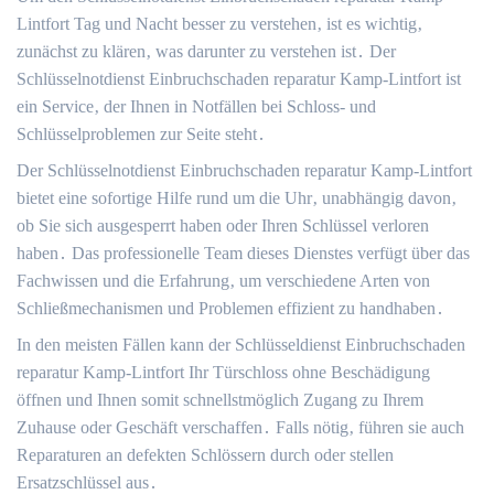
Lintfort Tag und Nacht besser zu verstehen‚ ist es wichtig‚
zunächst zu klären‚ was darunter zu verstehen ist․ Der
Schlüsselnotdienst Einbruchschaden reparatur Kamp-Lintfort ist
ein Service‚ der Ihnen in Notfällen bei Schloss- und
Schlüsselproblemen zur Seite steht․
Der Schlüsselnotdienst Einbruchschaden reparatur Kamp-Lintfort
bietet eine sofortige Hilfe rund um die Uhr‚ unabhängig davon‚
ob Sie sich ausgesperrt haben oder Ihren Schlüssel verloren
haben․ Das professionelle Team dieses Dienstes verfügt über das
Fachwissen und die Erfahrung‚ um verschiedene Arten von
Schließmechanismen und Problemen effizient zu handhaben․
In den meisten Fällen kann der Schlüsseldienst Einbruchschaden
reparatur Kamp-Lintfort Ihr Türschloss ohne Beschädigung
öffnen und Ihnen somit schnellstmöglich Zugang zu Ihrem
Zuhause oder Geschäft verschaffen․ Falls nötig‚ führen sie auch
Reparaturen an defekten Schlössern durch oder stellen
Ersatzschlüssel aus․