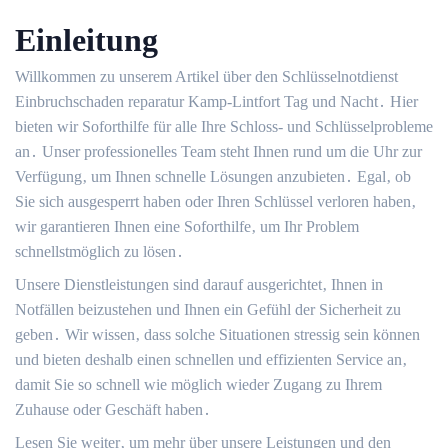
Einleitung
Willkommen zu unserem Artikel über den Schlüsselnotdienst
Einbruchschaden reparatur Kamp-Lintfort Tag und Nacht․ Hier
bieten wir Soforthilfe für alle Ihre Schloss- und Schlüsselprobleme
an․ Unser professionelles Team steht Ihnen rund um die Uhr zur
Verfügung‚ um Ihnen schnelle Lösungen anzubieten․ Egal‚ ob
Sie sich ausgesperrt haben oder Ihren Schlüssel verloren haben‚
wir garantieren Ihnen eine Soforthilfe‚ um Ihr Problem
schnellstmöglich zu lösen․
Unsere Dienstleistungen sind darauf ausgerichtet‚ Ihnen in
Notfällen beizustehen und Ihnen ein Gefühl der Sicherheit zu
geben․ Wir wissen‚ dass solche Situationen stressig sein können
und bieten deshalb einen schnellen und effizienten Service an‚
damit Sie so schnell wie möglich wieder Zugang zu Ihrem
Zuhause oder Geschäft haben․
Lesen Sie weiter‚ um mehr über unsere Leistungen und den