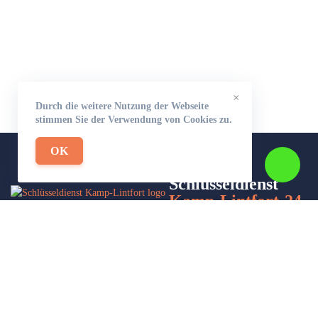
×
Durch die weitere Nutzung der Webseite
stimmen Sie der Verwendung von Cookies zu.
OK
Schlüsseldienst
Kamp-Lintfort-24
Wir sind Ihr Helfer in Not in Sachen Schlüsseldienst. Zu jeder
Tages- und Nachtzeit für Sie da!
Impressum/Datenschutzerklärung