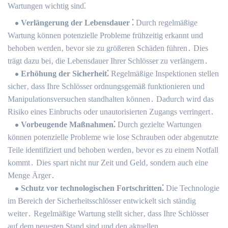
Wartungen wichtig sind⁚
Verlängerung der Lebensdauer ⁚
Durch regelmäßige
Wartung können potenzielle Probleme frühzeitig erkannt und
behoben werden‚ bevor sie zu größeren Schäden führen․ Dies
trägt dazu bei‚ die Lebensdauer Ihrer Schlösser zu verlängern․
Erhöhung der Sicherheit⁚
Regelmäßige Inspektionen stellen
sicher‚ dass Ihre Schlösser ordnungsgemäß funktionieren und
Manipulationsversuchen standhalten können․ Dadurch wird das
Risiko eines Einbruchs oder unautorisierten Zugangs verringert․
Vorbeugende Maßnahmen⁚
Durch gezielte Wartungen
können potenzielle Probleme wie lose Schrauben oder abgenutzte
Teile identifiziert und behoben werden‚ bevor es zu einem Notfall
kommt․ Dies spart nicht nur Zeit und Geld‚ sondern auch eine
Menge Ärger․
Schutz vor technologischen Fortschritten⁚
Die Technologie
im Bereich der Sicherheitsschlösser entwickelt sich ständig
weiter․ Regelmäßige Wartung stellt sicher‚ dass Ihre Schlösser
auf dem neuesten Stand sind und den aktuellen