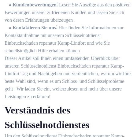
Kundenbewertungen⁚
Lesen Sie Auszüge aus den positiven
Bewertungen unserer zufriedenen Kunden und lassen Sie sich
von deren Erfahrungen überzeugen․
Kontaktieren Sie uns⁚
Hier finden Sie Informationen zur
Kontaktaufnahme mit unserem Schlüsselnotdienst
Einbruchschaden reparatur Kamp-Lintfort und wie Sie
schnellstmöglich Hilfe erhalten können․
Dieser Artikel soll Ihnen einen umfassenden Überblick über
unseren Schlüsselnotdienst Einbruchschaden reparatur Kamp-
Lintfort Tag und Nacht geben und verdeutlichen‚ warum wir Ihre
beste Wahl sind‚ wenn es um Schloss- und Schlüsselprobleme
geht․ Wir laden Sie ein‚ weiterzulesen und mehr über unsere
Leistungen zu erfahren!​
Verständnis des
Schlüsselnotdienstes
Um den Schlüsselnotdienst Einbruchschaden reparatur Kamp-