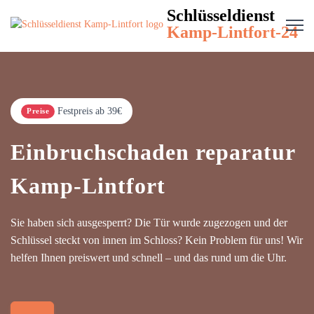
Schlüsseldienst
Kamp-Lintfort-24
Festpreis ab 39€
Preise
Einbruchschaden reparatur
Kamp-Lintfort
Sie haben sich ausgesperrt? Die Tür wurde zugezogen und der
Schlüssel steckt von innen im Schloss? Kein Problem für uns! Wir
helfen Ihnen preiswert und schnell – und das rund um die Uhr.