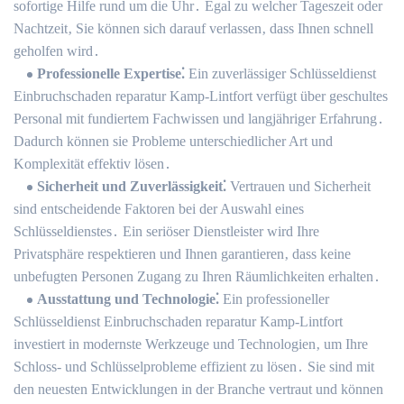
sofortige Hilfe rund um die Uhr․ Egal zu welcher Tageszeit oder
Nachtzeit‚ Sie können sich darauf verlassen‚ dass Ihnen schnell
geholfen wird․
Professionelle Expertise⁚
Ein zuverlässiger Schlüsseldienst
Einbruchschaden reparatur Kamp-Lintfort verfügt über geschultes
Personal mit fundiertem Fachwissen und langjähriger Erfahrung․
Dadurch können sie Probleme unterschiedlicher Art und
Komplexität effektiv lösen․
Sicherheit und Zuverlässigkeit⁚
Vertrauen und Sicherheit
sind entscheidende Faktoren bei der Auswahl eines
Schlüsseldienstes․ Ein seriöser Dienstleister wird Ihre
Privatsphäre respektieren und Ihnen garantieren‚ dass keine
unbefugten Personen Zugang zu Ihren Räumlichkeiten erhalten․
Ausstattung und Technologie⁚
Ein professioneller
Schlüsseldienst Einbruchschaden reparatur Kamp-Lintfort
investiert in modernste Werkzeuge und Technologien‚ um Ihre
Schloss- und Schlüsselprobleme effizient zu lösen․ Sie sind mit
den neuesten Entwicklungen in der Branche vertraut und können